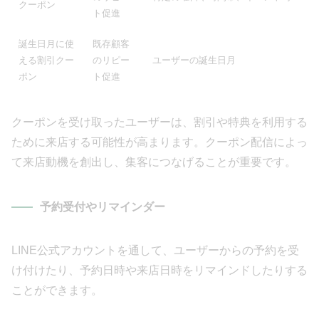
クーポン
ト促進
誕生日月に使
既存顧客
える割引クー
のリピー
ユーザーの誕生日月
ポン
ト促進
クーポンを受け取ったユーザーは、割引や特典を利用する
ために来店する可能性が高まります。クーポン配信によっ
て来店動機を創出し、集客につなげることが重要です。
予約受付やリマインダー
LINE公式アカウントを通して、ユーザーからの予約を受
け付けたり、予約日時や来店日時をリマインドしたりする
ことができます。