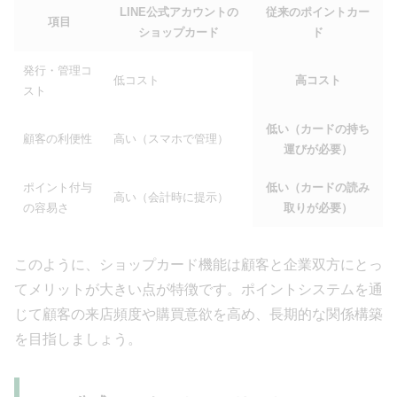
LINE公式アカウントの
従来のポイントカー
項目
ショップカード
ド
発行・管理コ
低コスト
高コスト
スト
低い（カードの持ち
顧客の利便性
高い（スマホで管理）
運びが必要）
ポイント付与
低い（カードの読み
高い（会計時に提示）
の容易さ
取りが必要）
このように、ショップカード機能は顧客と企業双方にとっ
てメリットが大きい点が特徴です。ポイントシステムを通
じて顧客の来店頻度や購買意欲を高め、長期的な関係構築
を目指しましょう。