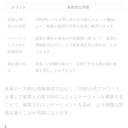
メリット
具体的な内容
迅速な問い
24時間いつでも問い合わせ可能なチャット機能に
合わせ対応
より、顧客の疑問や不安を迅速に解消できます。
パーソナラ
顧客の属性や過去の行動履歴に基づいて、最適な
イズされた
情報配信を行うことで顧客満足度を高めることが
情報提供
できます。
親近感の向
顧客との距離が縮まり、企業に対する親近感や愛
上
着を育むことができます。
従来の一方的な情報発信ではなく、LINE公式アカウント
を通じて顧客との双方向のコミュニケーションを構築する
ことで、顧客とのエンゲージメントを高め、より強固な関
係を築くことが可能になります。