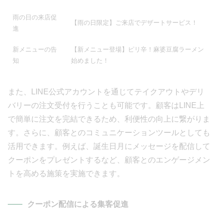
雨の日の来店促
【雨の日限定】ご来店でデザートサービス！
進
新メニューの告
【新メニュー登場】ピリ辛！麻婆豆腐ラーメン
知
始めました！
また、LINE公式アカウントを通じてテイクアウトやデリ
バリーの注文受付を行うことも可能です。顧客はLINE上
で簡単に注文を完結できるため、利便性の向上に繋がりま
す。さらに、顧客とのコミュニケーションツールとしても
活用できます。例えば、誕生日月にメッセージを配信して
クーポンをプレゼントするなど、顧客とのエンゲージメン
トを高める施策を実施できます。
クーポン配信による集客促進