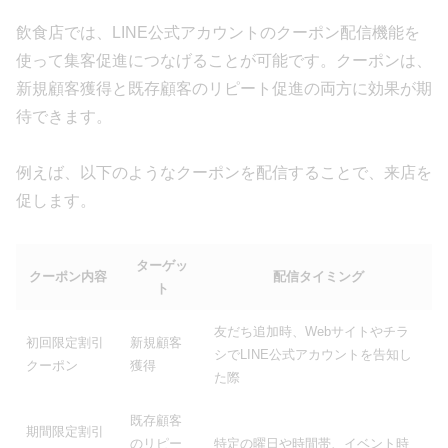
飲食店では、LINE公式アカウントのクーポン配信機能を
使って集客促進につなげることが可能です。クーポンは、
新規顧客獲得と既存顧客のリピート促進の両方に効果が期
待できます。
例えば、以下のようなクーポンを配信することで、来店を
促します。
ターゲッ
クーポン内容
配信タイミング
ト
友だち追加時、Webサイトやチラ
初回限定割引
新規顧客
シでLINE公式アカウントを告知し
クーポン
獲得
た際
既存顧客
期間限定割引
のリピー
特定の曜日や時間帯、イベント時