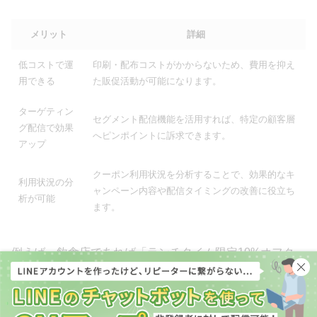
メリット
詳細
低コストで運
印刷・配布コストがかからないため、費用を抑え
用できる
た販促活動が可能になります。
ターゲティン
セグメント配信機能を活用すれば、特定の顧客層
グ配信で効果
へピンポイントに訴求できます。
アップ
クーポン利用状況を分析することで、効果的なキ
利用状況の分
ャンペーン内容や配信タイミングの改善に役立ち
析が可能
ます。
例えば、飲食店であれば「ランチタイム限定10%オフクー
ポン」、美容室であれば「新規来店者限定カット料金20%
オフクーポン」といった具合に、業種やターゲットに合わ
せたクーポンを配信できます。クーポン発行によって来