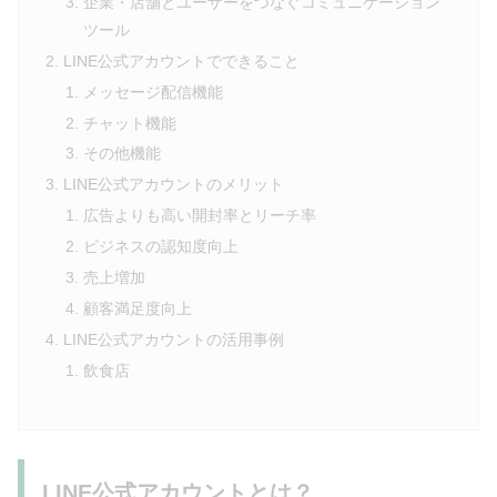
企業・店舗とユーザーをつなぐコミュニケーション
ツール
LINE公式アカウントでできること
メッセージ配信機能
チャット機能
その他機能
LINE公式アカウントのメリット
広告よりも高い開封率とリーチ率
ビジネスの認知度向上
売上増加
顧客満足度向上
LINE公式アカウントの活用事例
飲食店
LINE公式アカウントとは？