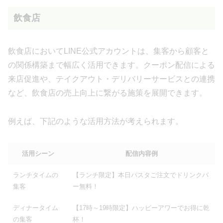
飲食店
飲食店においてLINE公式アカウントは、集客から顧客と
の関係構築まで幅広く活用できます。クーポン配信による
来店促進や、テイクアウト・デリバリーサービスとの連携
など、飲食店の売上向上に繋がる施策を展開できます。
例えば、下記のような活用方法が考えられます。
活用シーン
配信内容例
ランチタイムの
【ランチ限定】本日パスタご注文でドリンクバ
集客
ー無料！
ディナータイム
【17時～19時限定】ハッピーアワーでお得に乾
の集客
杯！