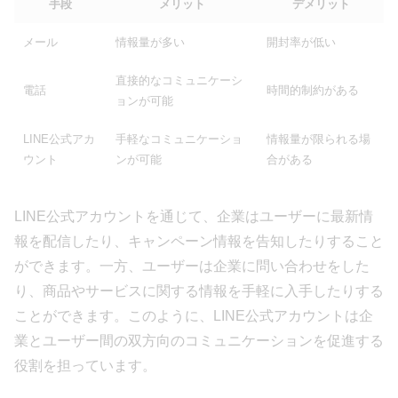
手段
メリット
デメリット
メール
情報量が多い
開封率が低い
直接的なコミュニケーシ
電話
時間的制約がある
ョンが可能
LINE公式アカ
手軽なコミュニケーショ
情報量が限られる場
ウント
ンが可能
合がある
LINE公式アカウントを通じて、企業はユーザーに最新情
報を配信したり、キャンペーン情報を告知したりすること
ができます。一方、ユーザーは企業に問い合わせをした
り、商品やサービスに関する情報を手軽に入手したりする
ことができます。このように、LINE公式アカウントは企
業とユーザー間の双方向のコミュニケーションを促進する
役割を担っています。