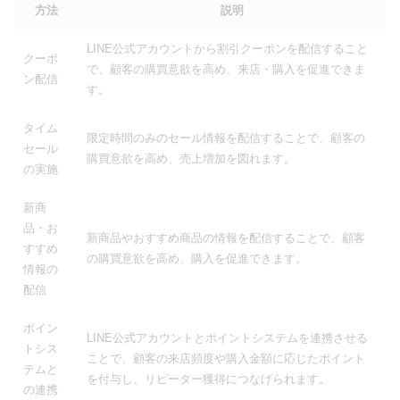
方法
説明
LINE公式アカウントから割引クーポンを配信すること
クーポ
で、顧客の購買意欲を高め、来店・購入を促進できま
ン配信
す。
タイム
限定時間のみのセール情報を配信することで、顧客の
セール
購買意欲を高め、売上増加を図れます。
の実施
新商
品・お
新商品やおすすめ商品の情報を配信することで、顧客
すすめ
の購買意欲を高め、購入を促進できます。
情報の
配信
ポイン
LINE公式アカウントとポイントシステムを連携させる
トシス
ことで、顧客の来店頻度や購入金額に応じたポイント
テムと
を付与し、リピーター獲得につなげられます。
の連携