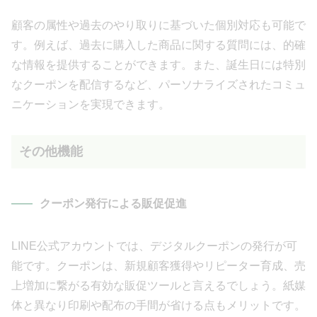
顧客の属性や過去のやり取りに基づいた個別対応も可能で
す。例えば、過去に購入した商品に関する質問には、的確
な情報を提供することができます。また、誕生日には特別
なクーポンを配信するなど、パーソナライズされたコミュ
ニケーションを実現できます。
その他機能
クーポン発行による販促促進
LINE公式アカウントでは、デジタルクーポンの発行が可
能です。クーポンは、新規顧客獲得やリピーター育成、売
上増加に繋がる有効な販促ツールと言えるでしょう。紙媒
体と異なり印刷や配布の手間が省ける点もメリットです。