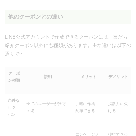
他のクーポンとの違い
LINE公式アカウントで作成できるクーポンには、友だち
紹介クーポン以外にも種類があります。主な違いは以下の
通りです。
クーポ
説明
メリット
デメリット
ン種類
条件な
全てのユーザーが獲得
手軽に作成・
拡散力に欠
しクー
可能
配布できる
ける
ポン
エンゲージメ
獲得できる