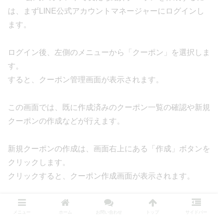
は、まずLINE公式アカウントマネージャーにログインし
ます。
ログイン後、左側のメニューから「クーポン」を選択しま
す。
すると、クーポン管理画面が表示されます。
この画面では、既に作成済みのクーポン一覧の確認や新規
クーポンの作成などが行えます。
新規クーポンの作成は、画面右上にある「作成」ボタンを
クリックします。
クリックすると、クーポン作成画面が表示されます。
クーポン作成画面では、以下の3種類のクーポンから選択
メニュー
ホーム
お問い合わせ
トップ
サイドバー
できます。