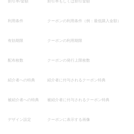
割引率/金額
割引率もしくは割引金額
利用条件
クーポンの利用条件（例：最低購入金額）
有効期限
クーポンの利用期限
配布枚数
クーポンの発行上限枚数
紹介者への特典
紹介者に付与されるクーポン特典
被紹介者への特典
被紹介者に付与されるクーポン特典
デザイン設定
クーポンに表示する画像