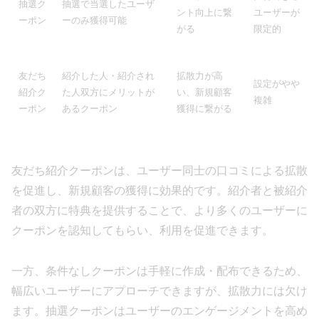
抽選ク
抽選で当選したユーザ
ント向上に繋
ユーザーが
ーポン
ーのみ獲得可能
がる
限定的
友だち
紹介した人・紹介され
拡散力が高
設定がやや
紹介ク
た人双方にメリットが
い、新規顧客
複雑
ーポン
あるクーポン
獲得に繋がる
友だち紹介クーポンは、ユーザー同士の口コミによる拡散
を促進し、新規顧客の獲得に効果的です。紹介者と被紹介
者の双方に特典を提供することで、より多くのユーザーに
クーポンを認知してもらい、利用を促進できます。
一方、条件なしクーポンは手軽に作成・配布できるため、
幅広いユーザーにアプローチできますが、拡散力には欠け
ます。抽選クーポンはユーザーのエンゲージメントを高め