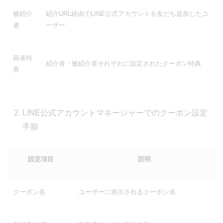
被紹介
紹介URL経由でLINE公式アカウントを友だち追加したユ
者
ーザー
両者特
紹介者・被紹介者それぞれに設定されたクーポン特典
典
LINE公式アカウントマネージャーでのクーポン設定
手順
設定項目
説明
クーポン名
ユーザーに表示されるクーポン名