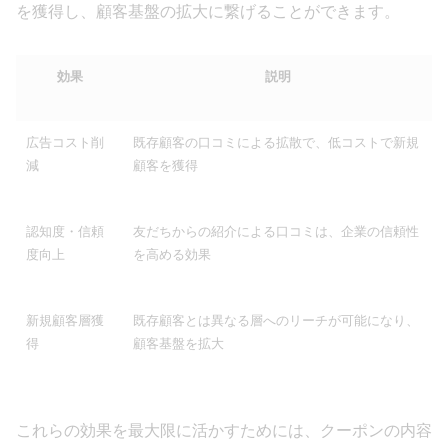
を獲得し、顧客基盤の拡大に繋げることができます。
効果
説明
広告コスト削
既存顧客の口コミによる拡散で、低コストで新規
減
顧客を獲得
認知度・信頼
友だちからの紹介による口コミは、企業の信頼性
度向上
を高める効果
新規顧客層獲
既存顧客とは異なる層へのリーチが可能になり、
得
顧客基盤を拡大
これらの効果を最大限に活かすためには、クーポンの内容