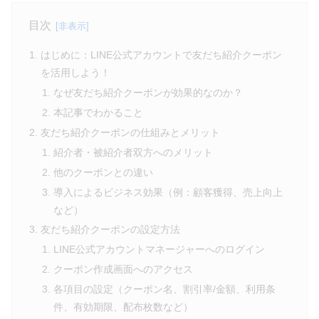
目次
はじめに：LINE公式アカウントで友だち紹介クーポン
を活用しよう！
なぜ友だち紹介クーポンが効果的なのか？
本記事でわかること
友だち紹介クーポンの仕組みとメリット
紹介者・被紹介者双方へのメリット
他のクーポンとの違い
導入によるビジネス効果（例：顧客獲得、売上向上
など）
友だち紹介クーポンの設定方法
LINE公式アカウントマネージャーへのログイン
クーポン作成画面へのアクセス
各項目の設定（クーポン名、割引率/金額、利用条
件、有効期限、配布枚数など）