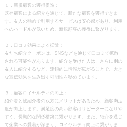
１．新規顧客の獲得促進：
既存顧客による紹介を通じて、新たな顧客を獲得できま
す。友人の勧めで利用するサービスは安心感があり、利用
へのハードルが低いため、新規顧客の獲得に繋がります。
２．口コミ効果による拡散：
友だち紹介クーポンは、SNSなどを通じて口コミで拡散
される可能性があります。紹介を受けた人は、さらに別の
友人に紹介するなど、連鎖的に情報が広がることで、大き
な宣伝効果を生み出す可能性を秘めています。
３．顧客ロイヤルティの向上：
紹介者と被紹介者の双方にメリットがあるため、顧客満足
度が向上します。満足度の高い顧客はリピーターになりや
すく、長期的な関係構築に繋がります。また、紹介を通じ
て企業への愛着が深まり、ロイヤルティ向上に繋がりま