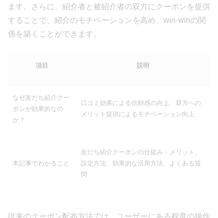
ます。さらに、紹介者と被紹介者の双方にクーポンを提供
することで、紹介のモチベーションを高め、win-winの関
係を築くことができます。
項目
説明
なぜ友だち紹介クー
口コミ効果による信頼感の向上、双方への
ポンが効果的なの
メリット提供によるモチベーション向上
か？
友だち紹介クーポンの仕組み・メリット、
本記事でわかること
設定方法、効果的な活用方法、よくある質
問
従来のクーポン配布方法では、ユーザーにある程度の操作