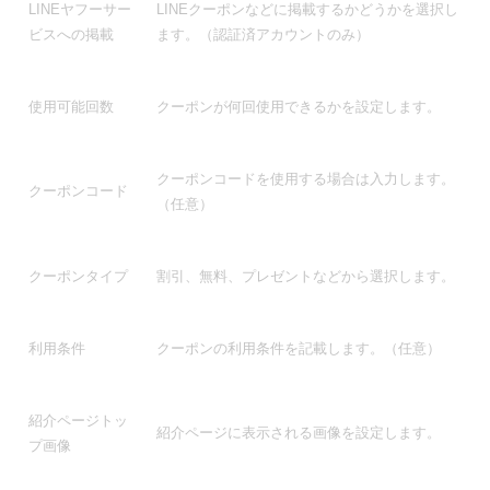
LINEヤフーサー
LINEクーポンなどに掲載するかどうかを選択し
ビスへの掲載
ます。（認証済アカウントのみ）
使用可能回数
クーポンが何回使用できるかを設定します。
クーポンコードを使用する場合は入力します。
クーポンコード
（任意）
クーポンタイプ
割引、無料、プレゼントなどから選択します。
利用条件
クーポンの利用条件を記載します。（任意）
紹介ページトッ
紹介ページに表示される画像を設定します。
プ画像