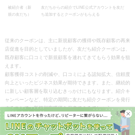
被紹介者（新
友だちからの紹介でLINE公式アカウントを友だ
規の友だち）
ち追加するとクーポンがもらえる
従来のクーポンは、主に新規顧客の獲得や既存顧客の再来
店促進を目的としていましたが、友だち紹介クーポンは、
既存顧客に口コミで新規顧客を連れてきてもらう効果を狙
えます。
顧客獲得コストの削減や、口コミによる認知拡大、信頼度
向上といったビジネス効果が期待できます。また、継続的
に新しい顧客層を取り込むきっかけにもなります。紹介キ
ャンペーンなど、特定の期間に友だち紹介クーポンを発行
することで、新規顧客獲得を促進できるでしょう。
紹介者・被紹介者双方へのメリット