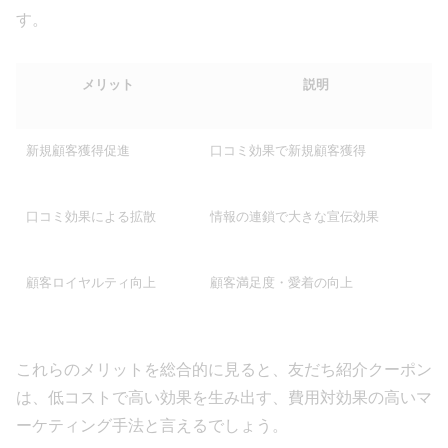
す。
メリット
説明
新規顧客獲得促進
口コミ効果で新規顧客獲得
口コミ効果による拡散
情報の連鎖で大きな宣伝効果
顧客ロイヤルティ向上
顧客満足度・愛着の向上
これらのメリットを総合的に見ると、友だち紹介クーポン
は、低コストで高い効果を生み出す、費用対効果の高いマ
ーケティング手法と言えるでしょう。