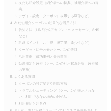
友だち紹介設定（紹介者への特典、被紹介者への特
典）
デザイン設定（クーポンに表示する画像など）
友だち紹介クーポンの効果的な活用方法
告知方法（LINE公式アカウントのメッセージ、SNS
など）
訴求ポイント（お得感、限定感、希少性など）
ターゲットに合わせたクーポンの設計
活用事例（成功事例と失敗事例）
効果測定と改善（クーポンの利用状況分析、改善策
の実施）
よくある質問
クーポンの設定変更や削除方法
トラブルシューティング（クーポンが表示されな
い、利用できない場合の対処法）
利用規約と注意点
まとめ：友だち紹介クーポンでビジネスを成長させよ