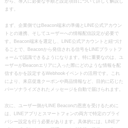
から、導入に必要な手順と設定項目について詳しく解説し
ます。
まず、企業側ではBeacon端末の準備とLINE公式アカウン
トとの連携、そしてユーザーへの情報配信設定が必要で
す。Beacon端末を選定し、LINE公式アカウントと紐づけ
ることで、Beaconから発信される信号をLINEプラットフ
ォームで認識できるようになります。特に重要なのは、ユ
ーザーがBeaconエリアに入った際にどのような情報を配
信するかを設定するWebhookイベントの活用です。これ
により、来店促進クーポンや商品情報など、目的に応じた
パーソナライズされたメッセージを自動で届けられます。
次に、ユーザー側がLINE Beaconの恩恵を受けるために
は、LINEアプリとスマートフォンの両方で特定のプライ
バシー設定を行う必要があります。具体的には、LINEア