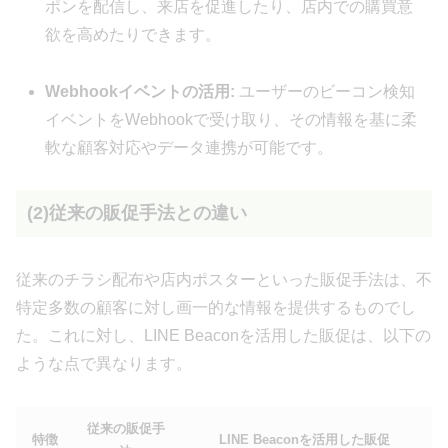
ポンを配信し、来店を促進したり、店内での購買意
欲を高めたりできます。
Webhookイベントの活用:
ユーザーのビーコン検知
イベントをWebhookで受け取り、その情報を基に柔
軟な顧客対応やデータ連携が可能です。
(2)従来の販促手法との違い
従来のチラシ配布や店内ポスターといった販促手法は、不
特定多数の顧客に対し画一的な情報を提供するものでし
た。これに対し、LINE Beaconを活用した販促は、以下の
ような点で異なります。
従来の販促手
特徴
LINE Beaconを活用した販促