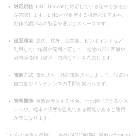
対応規格:
LINE Beaconに対応している端末であるか
を確認します。LINE社が推奨する特定のモデルや、
動作確認済みの製品を選ぶとスムーズです。
設置環境:
屋内、屋外、広範囲、ピンポイントなど、
利用したい場所や範囲に応じて、電波の届く距離や
耐環境性能（防水・防塵など）を考慮します。
電源方式:
電池式か、外部電源式かによって、設置の
自由度やメンテナンスの手間が変わります。
管理機能:
複数台導入する場合、一元管理できるシス
テムや、端末の状態を監視できる機能があると運用
が楽になります。
これらの要素を考慮し、自社のOMO戦略に最適なBeacon