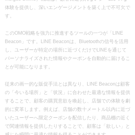
体験を提供し、深いエンゲージメントを築く上で不可欠で
す。
このOMO戦略を強力に推進するツールの一つが「LINE
Beacon」です。LINE Beaconは、Bluetoothの信号を活用
し、ユーザーが特定の場所に近づくだけでLINEを通じて
パーソナライズされた情報やクーポンを自動的に届けるこ
とが可能になります。
従来の画一的な販促手法とは異なり、LINE Beaconは顧客
の「今いる場所」と「状況」に合わせた最適な情報を提供
することで、顧客の購買意欲を喚起し、店舗での体験を劇
的に変革します。例えば、店舗の数十メートル以内に近づ
いたユーザーへ限定クーポンを配信したり、商品棚の近く
で関連情報を提供したりすることで、顧客は「欲しい」と
感じた瞬間に最適な情報を得ることができます。