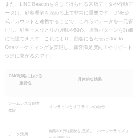
また、LINE Beaconを通じて得られる来店データや行動デ
ータは、顧客理解を深める上で非常に重要です。LINE公
式アカウントと連携することで、これらのデータを一元管
理し、顧客一人ひとりの興味や関心、購買パターンを詳細
に把握できます。これにより、顧客に合わせたOne to
Oneマーケティングを実現し、顧客満足度向上やリピート
促進に繋がるのです。
OMO戦略における
具体的な効果
重要性
シームレスな顧客
オンラインとオフラインの融合
体験
顧客の行動履歴を把握し、パーソナライズさ
データ活用
れた情報提供