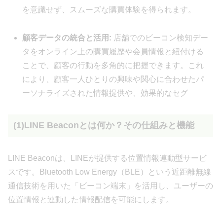
を意識せず、スムーズな購買体験を得られます。
顧客データの統合と活用:
店舗でのビーコン検知デー
タをオンライン上の購買履歴や会員情報と紐付ける
ことで、顧客の行動を多角的に把握できます。これ
により、顧客一人ひとりの興味や関心に合わせたパ
ーソナライズされた情報提供や、効果的なセグ
(1)LINE Beaconとは何か？その仕組みと機能
LINE Beaconは、LINEが提供する位置情報連動型サービ
スです。Bluetooth Low Energy（BLE）という近距離無線
通信技術を用いた「ビーコン端末」を活用し、ユーザーの
位置情報と連動した情報配信を可能にします。