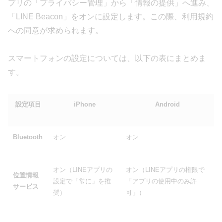
プリの「プライバシー管理」から「情報の提供」へ進み、
「LINE Beacon」をオンに設定します。この際、利用規約
への同意が求められます。
スマートフォンの設定については、以下の表にまとめま
す。
設定項目
iPhone
Android
Bluetooth
オン
オン
オン（LINEアプリの
オン（LINEアプリの権限で
位置情報
設定で「常に」を推
「アプリの使用中のみ許
サービス
奨）
可」）