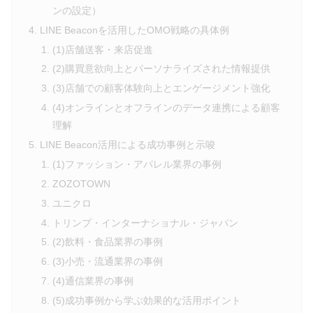
ンの設定）
LINE Beaconを活用したOMO戦略の具体例
(1)店舗送客・来店促進
(2)購買意欲向上とパーソナライズされた情報提供
(3)店舗での顧客体験向上とエンゲージメント強化
(4)オンラインとオフラインのデータ連携による顧客
理解
LINE Beacon活用による成功事例と示唆
(1)ファッション・アパレル業界の事例
ZOZOTOWN
ユニクロ
トリンプ・インターナショナル・ジャパン
(2)飲料・食品業界の事例
(3)小売・流通業界の事例
(4)通信業界の事例
(5)成功事例から学ぶ効果的な活用ポイント