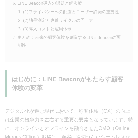
LINE Beacon導入の課題と解決策
(1)プライバシーへの配慮とユーザー許諾の重要性
(2)効果測定と改善サイクルの回し方
(3)導入コストと運用体制
まとめ：未来の顧客体験を創造するLINE Beaconの可
能性
はじめに：LINE Beaconがもたらす顧客
体験の変革
デジタル化が進む現代において、顧客体験（CX）の向上
は企業の競争力を左右する重要な要素となっています。特
に、オンラインとオフラインを融合させたOMO（Online
Merges Offline）戦略は、顧客に途切れないシームレスな