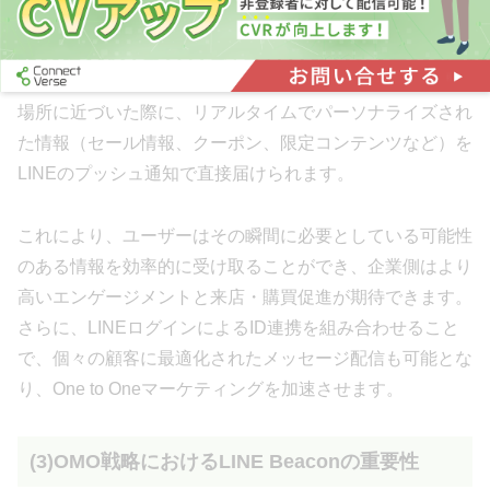
従来のチラシやDM、看板といった手法は、不特定多数へ
の情報発信や、タイミングが限定されるという課題があり
ました。一方、LINE Beaconは、ユーザーが店舗や特定の
場所に近づいた際に、リアルタイムでパーソナライズされ
た情報（セール情報、クーポン、限定コンテンツなど）を
LINEのプッシュ通知で直接届けられます。
これにより、ユーザーはその瞬間に必要としている可能性
のある情報を効率的に受け取ることができ、企業側はより
高いエンゲージメントと来店・購買促進が期待できます。
さらに、LINEログインによるID連携を組み合わせること
で、個々の顧客に最適化されたメッセージ配信も可能とな
り、One to Oneマーケティングを加速させます。
(3)OMO戦略におけるLINE Beaconの重要性