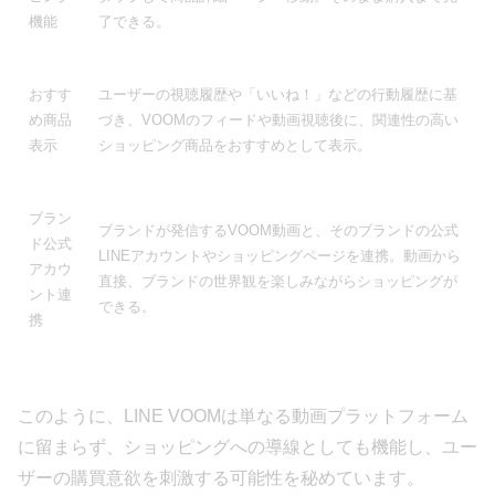
機能
了できる。
おすす
ユーザーの視聴履歴や「いいね！」などの行動履歴に基
め商品
づき、VOOMのフィードや動画視聴後に、関連性の高い
表示
ショッピング商品をおすすめとして表示。
ブラン
ブランドが発信するVOOM動画と、そのブランドの公式
ド公式
LINEアカウントやショッピングページを連携。動画から
アカウ
直接、ブランドの世界観を楽しみながらショッピングが
ント連
できる。
携
このように、LINE VOOMは単なる動画プラットフォーム
に留まらず、ショッピングへの導線としても機能し、ユー
ザーの購買意欲を刺激する可能性を秘めています。