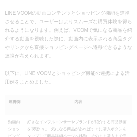
LINE VOOMの動画コンテンツとショッピング機能を連携
させることで、ユーザーはよりスムーズな購買体験を得ら
れるようになります。例えば、VOOMで気になる商品を紹
介する動画を視聴した際に、動画内に表示される商品タグ
やリンクから直接ショッピングページへ遷移できるような
連携が考えられます。
以下に、LINE VOOMとショッピング機能の連携による活
用例をまとめました。
連携例
内容
動画内
好きなインフルエンサーやブランドが紹介する商品動画
ショッ
を視聴中に、気になる商品があればすぐに購入ボタンを
ピング
タップして商品詳細ページへ移動。そのまま購入まで完