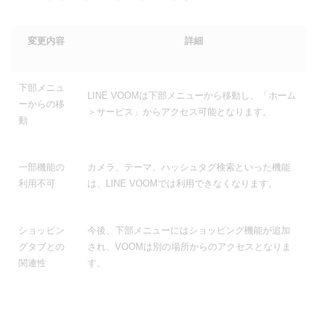
変更内容
詳細
下部メニュ
LINE VOOMは下部メニューから移動し、「ホーム
ーからの移
＞サービス」からアクセス可能となります。
動
一部機能の
カメラ、テーマ、ハッシュタグ検索といった機能
利用不可
は、LINE VOOMでは利用できなくなります。
ショッピン
今後、下部メニューにはショッピング機能が追加
グタブとの
され、VOOMは別の場所からのアクセスとなりま
関連性
す。