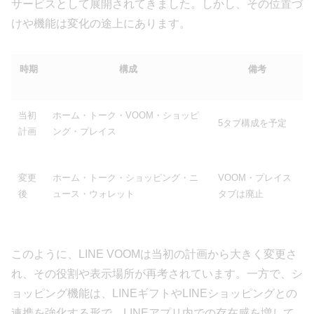
サービスとして展開されてきました。しかし、その位置づ
けや機能は変化の途上にあります。
時期
構成
備考
当初
ホーム・トーク・VOOM・ショッピ
5タブ構成を予定
計画
ング・プレイス
変更
ホーム・トーク・ショッピング・ニ
VOOM・プレイス
後
ュース・ウォレット
タブは廃止
このように、LINE VOOMは当初の計画から大きく変更さ
れ、その役割や表示場所が再考されています。一方で、シ
ョッピング機能は、LINEギフトやLINEショッピングとの
連携を強化する形で、LINEアプリ内での存在感を増して