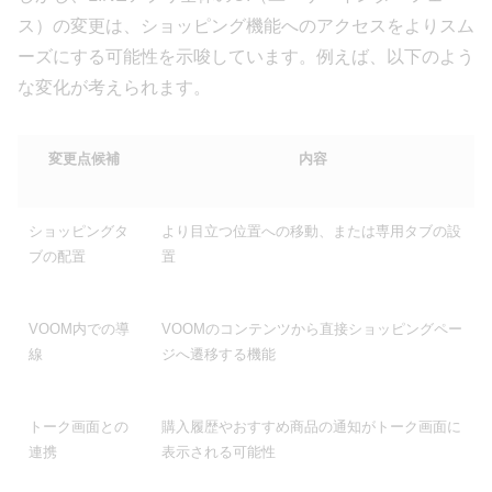
ス）の変更は、ショッピング機能へのアクセスをよりスム
ーズにする可能性を示唆しています。例えば、以下のよう
な変化が考えられます。
変更点候補
内容
ショッピングタ
より目立つ位置への移動、または専用タブの設
ブの配置
置
VOOM内での導
VOOMのコンテンツから直接ショッピングペー
線
ジへ遷移する機能
トーク画面との
購入履歴やおすすめ商品の通知がトーク画面に
連携
表示される可能性