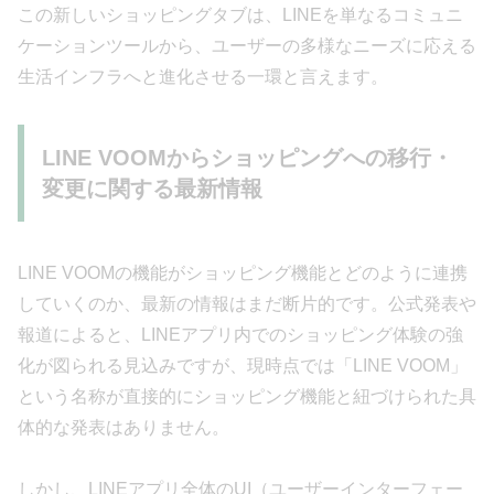
この新しいショッピングタブは、LINEを単なるコミュニ
ケーションツールから、ユーザーの多様なニーズに応える
生活インフラへと進化させる一環と言えます。
LINE VOOMからショッピングへの移行・
変更に関する最新情報
LINE VOOMの機能がショッピング機能とどのように連携
していくのか、最新の情報はまだ断片的です。公式発表や
報道によると、LINEアプリ内でのショッピング体験の強
化が図られる見込みですが、現時点では「LINE VOOM」
という名称が直接的にショッピング機能と紐づけられた具
体的な発表はありません。
しかし、LINEアプリ全体のUI（ユーザーインターフェー