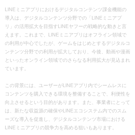
LINEミニアプリにおけるデジタルコンテンツ課金機能の
導入は、デジタルコンテンツ分野での「LINEミニアプ
リ」の活用拡大を目指すLINEヤフーの戦略的な動きと言
えます。これまで、LINEミニアプリはオフライン領域で
の利用が中心でしたが、ゲームをはじめとするデジタルコ
ンテンツ分野での利用が拡大しており、今後、動画や漫画
といったオンライン領域でのさらなる利用拡大が見込まれ
ています。
この背景には、ユーザーがLINEアプリ内でシームレスに
コンテンツを購入できる環境を整備することで、利便性を
向上させるという目的があります。また、事業者にとって
は、新たな収益源の確保やLINEエコシステム内でのスム
ーズな導入を促進し、デジタルコンテンツ市場における
LINEミニアプリの競争力を高める狙いもあります。