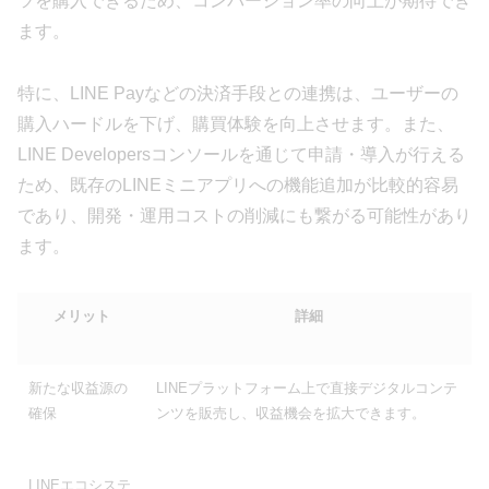
ツを購入できるため、コンバージョン率の向上が期待でき
ます。
特に、LINE Payなどの決済手段との連携は、ユーザーの
購入ハードルを下げ、購買体験を向上させます。また、
LINE Developersコンソールを通じて申請・導入が行える
ため、既存のLINEミニアプリへの機能追加が比較的容易
であり、開発・運用コストの削減にも繋がる可能性があり
ます。
メリット
詳細
新たな収益源の
LINEプラットフォーム上で直接デジタルコンテ
確保
ンツを販売し、収益機会を拡大できます。
LINEエコシステ