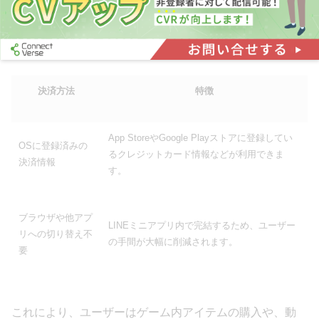
済情報を使用して、スムーズに課金が可能です。
具体的には、以下の特徴があります。
決済方法
特徴
App StoreやGoogle Playストアに登録してい
OSに登録済みの
るクレジットカード情報などが利用できま
決済情報
す。
ブラウザや他アプ
LINEミニアプリ内で完結するため、ユーザー
リへの切り替え不
の手間が大幅に削減されます。
要
これにより、ユーザーはゲーム内アイテムの購入や、動