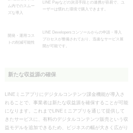
LINE Payなどの決済手段との連携が容易で、ユ
ム内でのスムー
ーザーは慣れた環境で購入できます。
ズな導入
LINE Developersコンソールからの申請・導入
開発・運用コス
プロセスが整備されており、迅速なサービス展
トの削減可能性
開が可能です。
新たな収益源の確保
LINEミニアプリにデジタルコンテンツ課金機能が導入さ
れることで、事業者は新たな収益源を確保することが可能
になります。これまでLINEミニアプリを通じて提供して
きたサービスに、有料のデジタルコンテンツ販売という収
益モデルを追加できるため、ビジネスの幅が大きく広がり