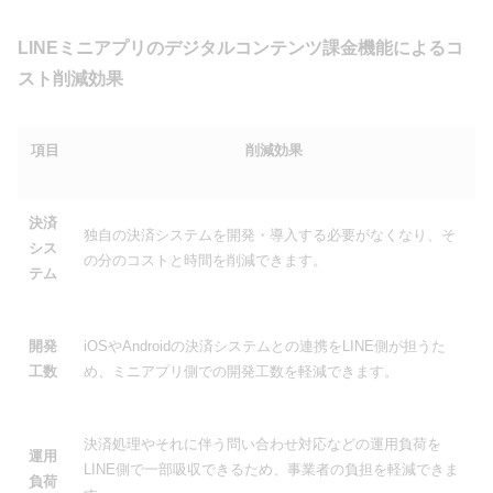
LINEミニアプリのデジタルコンテンツ課金機能によるコ
スト削減効果
項目
削減効果
決済
独自の決済システムを開発・導入する必要がなくなり、そ
シス
の分のコストと時間を削減できます。
テム
開発
iOSやAndroidの決済システムとの連携をLINE側が担うた
工数
め、ミニアプリ側での開発工数を軽減できます。
決済処理やそれに伴う問い合わせ対応などの運用負荷を
運用
LINE側で一部吸収できるため、事業者の負担を軽減できま
負荷