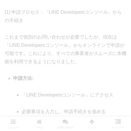
(1) 申請プロセス：「LINE Developersコンソール」から
の手続き
これまで個別のお問い合わせが必要でしたが、現在は
「LINE Developersコンソール」からオンラインで申請が
可能です。これにより、すべての事業者がスムーズに本機
能を利用できるようになりました。
申請方法:
「LINE Developersコンソール」にアクセス
必要事項を入力し、申請手続きを進める
(2) 導入に必要な準備と注意点
メニュー
ホーム
お問い合わせ
トップ
サイドバー