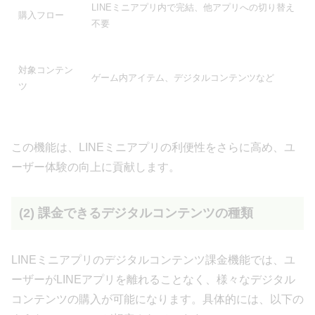
LINEミニアプリ内で完結、他アプリへの切り替え
購入フロー
不要
対象コンテン
ゲーム内アイテム、デジタルコンテンツなど
ツ
この機能は、LINEミニアプリの利便性をさらに高め、ユ
ーザー体験の向上に貢献します。
(2) 課金できるデジタルコンテンツの種類
LINEミニアプリのデジタルコンテンツ課金機能では、ユ
ーザーがLINEアプリを離れることなく、様々なデジタル
コンテンツの購入が可能になります。具体的には、以下の