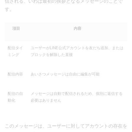
信される、いわば最初の挨拶となるメッセージのことで
す。
項目
内容
配信タイ
ユーザーがLINE公式アカウントを友だち追加、または
ミング
ブロックを解除した直後
配信内容
あいさつメッセージは自由に編集が可能
配信の自
メッセージは自動で配信されるため、個別に返信する
動化
必要はありません
このメッセージは、ユーザーに対してアカウントの存在を