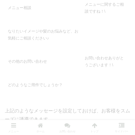
メニューに関するご相
メニュー相談
談ですね！\
なりたいイメージや髪のお悩みなど、お
気軽にご相談ください♪
お問い合わせありがと
その他のお問い合わせ
うございます！\
どのようなご用件でしょうか？
上記のようなメッセージを設定しておけば、お客様をスム
ーズに誘導できます。
メニュー
ホーム
お問い合わせ
トップ
サイドバー