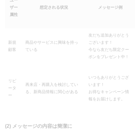
ユー
ザー
想定される状況
メッセージ例
属性
友だち追加ありがとう
新規
商品やサービスに興味を持っ
ございます！
顧客
ている
今なら友だち限定クー
ポンをプレゼント中！
いつもありがとうござ
リピ
再来店・再購入を検討してい
います！
ータ
る、新商品情報に関心がある
お得なキャンペーン情
ー
報をお届けします。
(2) メッセージの内容は簡潔に